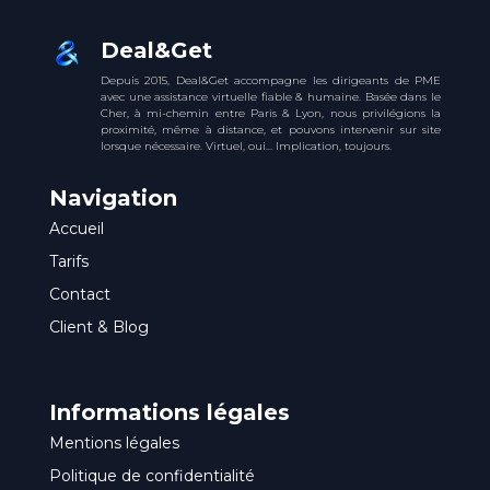
Deal&Get
Depuis 2015, Deal&Get accompagne les dirigeants de PME
avec une assistance virtuelle fiable & humaine. Basée dans le
Cher, à mi-chemin entre Paris & Lyon, nous privilégions la
proximité, même à distance, et pouvons intervenir sur site
lorsque nécessaire. Virtuel, oui… Implication, toujours.
Navigation
Accueil
Tarifs
Contact
Client & Blog
Informations légales
Mentions légales
Politique de confidentialité